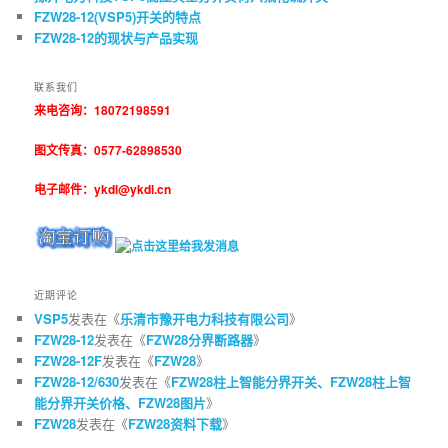
FZW28-12(VSP5)开关的特点
FZW28-12的现状与产品实现
联系我们
来电咨询：18072198591
图文传真：0577-62898530
电子邮件：ykdl@ykdl.cn
近期评论
VSP5
发表在《
乐清市豫开电力科技有限公司
》
FZW28-12
发表在《
FZW28分界断路器
》
FZW28-12F
发表在《
FZW28
》
FZW28-12/630
发表在《
FZW28柱上智能分界开关、FZW28柱上智
能分界开关价格、FZW28图片
》
FZW28
发表在《
FZW28资料下载
》