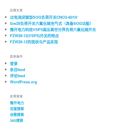
近期文章
过电流闭锁型SOG负荷开关CNCG-601H
fzw28负荷开关六氟化硫充气式（具备SOG功能）
豫开电力科技VSP5高压真空分界负荷六氟化硫开关
FZW28-12(VSP5)开关的特点
FZW28-12的现状与产品实现
其他操作
登录
条目feed
评论feed
WordPress.org
友情链接
豫开电力
百度搜索
谷歌搜索
360搜索