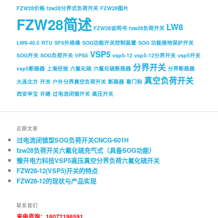
FZW28价格
fzw28分界式负荷开关
FZW28图片
FZW28简述
LW8
FZW28说明书
fzw28负荷开关
LW8-40.5
RTU
SF6外绝缘
SOG功能开关控制装置
SOG 功能接地保护开关
VSP5
SOG开关
SOG负荷开关
VPS5
vsp5-12
vsp5-12分界开关
vsp5开关
分界开关
vsp5断路器
上海径驰
六氟化硫
六氟化硫断路器
分界断路器
真空负荷开关
大连北方
开关
户外分界真空负荷开关
断路器
看门狗
西安申宝
许继
过电流闭锁开关
高压开关
近期文章
过电流闭锁型SOG负荷开关CNCG-601H
fzw28负荷开关六氟化硫充气式（具备SOG功能）
豫开电力科技VSP5高压真空分界负荷六氟化硫开关
FZW28-12(VSP5)开关的特点
FZW28-12的现状与产品实现
联系我们
来电咨询：18072198591