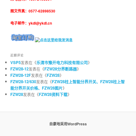
图文传真：0577-62898530
电子邮件：ykdl@ykdl.cn
近期评论
VSP5
发表在《
乐清市豫开电力科技有限公司
》
FZW28-12
发表在《
FZW28分界断路器
》
FZW28-12F
发表在《
FZW28
》
FZW28-12/630
发表在《
FZW28柱上智能分界开关、FZW28柱上智
能分界开关价格、FZW28图片
》
FZW28
发表在《
FZW28资料下载
》
自豪地采用WordPress