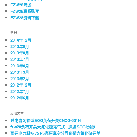
FZW28简述
FZW28联系购买
FZW28资料下载
归档
2014年12月
2013年9月
2013年8月
2013年7月
2013年6月
2013年3月
2013年2月
2012年12月
2012年7月
2012年6月
近期文章
过电流闭锁型SOG负荷开关CNCG-601H
fzw28负荷开关六氟化硫充气式（具备SOG功能）
豫开电力科技VSP5高压真空分界负荷六氟化硫开关