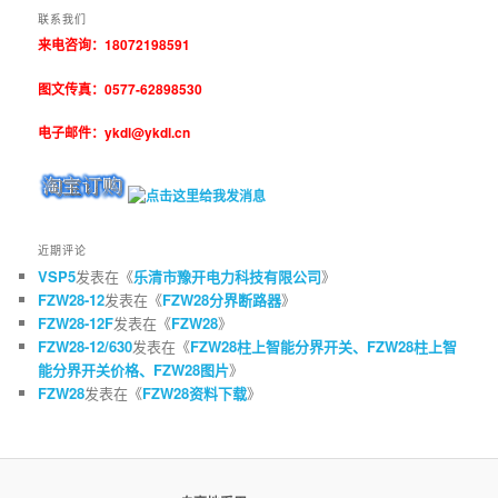
联系我们
来电咨询：18072198591
图文传真：0577-62898530
电子邮件：ykdl@ykdl.cn
近期评论
VSP5
发表在《
乐清市豫开电力科技有限公司
》
FZW28-12
发表在《
FZW28分界断路器
》
FZW28-12F
发表在《
FZW28
》
FZW28-12/630
发表在《
FZW28柱上智能分界开关、FZW28柱上智
能分界开关价格、FZW28图片
》
FZW28
发表在《
FZW28资料下载
》